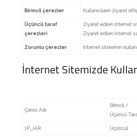
Birincil çerezler
Kullanıcıların ziyaret etti
Üçüncü taraf
Ziyaret edilen internet si
çerezleri
Ziyaret edilen internet sa
Zorunlu çerezler
İnternet sitelerinin kull
İnternet Sitemizde Kullan
Birincil /
Çerez Adı
Üçüncü Tar
1P_JAR
Üçüncül