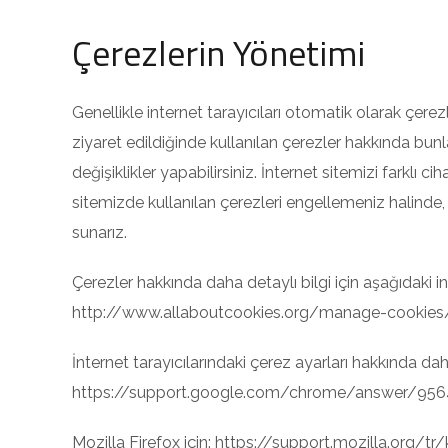
Çerezlerin Yönetimi
Genellikle internet tarayıcıları otomatik olarak çerez
ziyaret edildiğinde kullanılan çerezler hakkında bu
değişiklikler yapabilirsiniz. İnternet sitemizi farklı
sitemizde kullanılan çerezleri engellemeniz halinde,
sunarız.
Çerezler hakkında daha detaylı bilgi için aşağıdaki int
http://www.allaboutcookies.org/manage-cookies
İnternet tarayıcılarındaki çerez ayarları hakkında daha
https://support.google.com/chrome/answer/956
Mozilla Firefox için: https://support.mozilla.org/tr/