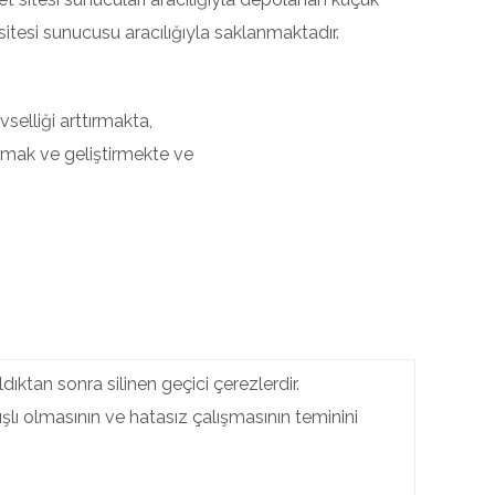
et sitesi sunucusu aracılığıyla saklanmaktadır.
selliği arttırmakta,
rmak ve geliştirmekte ve
ıldıktan sonra silinen geçici çerezlerdir.
ışlı olmasının ve hatasız çalışmasının teminini