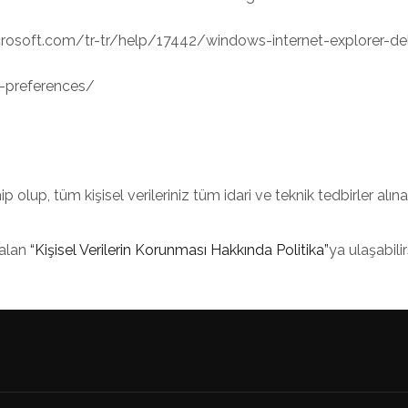
t.microsoft.com/tr-tr/help/17442/windows-internet-explorer-
b-preferences/
 olup, tüm kişisel verileriniz tüm idari ve teknik tedbirler alı
 alan
“Kişisel Verilerin Korunması Hakkında Politika”
ya ulaşabilir