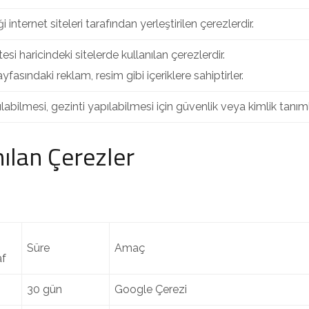
ği internet siteleri tarafından yerleştirilen çerezlerdir.
tesi haricindeki sitelerde kullanılan çerezlerdir.
yfasındaki reklam, resim gibi içeriklere sahiptirler.
anılabilmesi, gezinti yapılabilmesi için güvenlik veya kimlik tan
ılan Çerezler
Süre
Amaç
af
30 gün
Google Çerezi