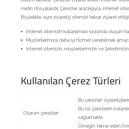
metin dosyalarıdır. Çerezler aracılığıyla, internet site
Böylelikle, aynı ziyaretçi sitemizi tekrar ziyaret ett
İnternet sitemizin kullanılması sırasında oluşan h
Müşterilerimize daha iyi hizmet verebilmek amacı
İnternet sitemizin, müşterilerimizin ve Şirketimizin
Kullanılan Çerez Türleri
Bu çerezler; ziyaretçileri
Bu tür çerezlerin kullanı
Oturum çerezleri
sağlamaktır.
Örneğin; tekrar eden for