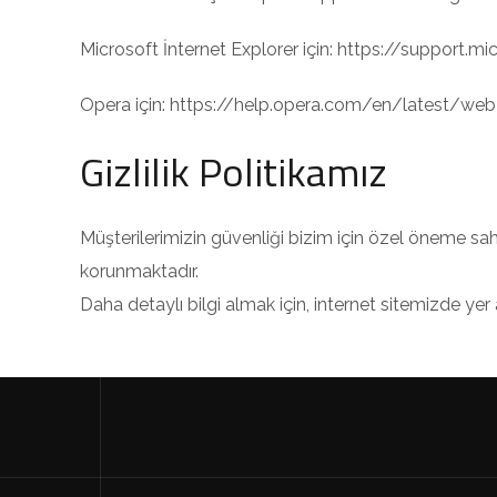
Microsoft İnternet Explorer için: https://suppor
Opera için: https://help.opera.com/en/latest/we
Gizlilik Politikamız
Müşterilerimizin güvenliği bizim için özel öneme sahip
korunmaktadır.
Daha detaylı bilgi almak için, internet sitemizde yer