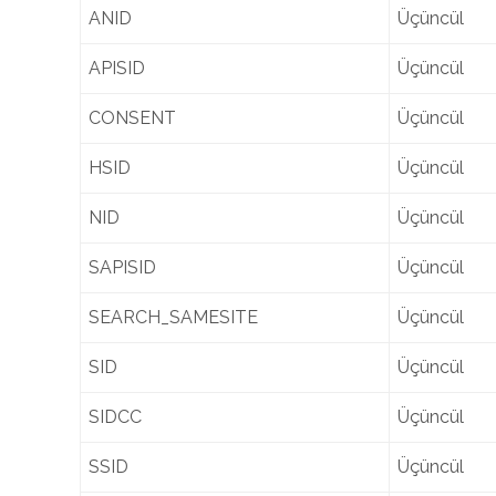
ANID
Üçüncül
APISID
Üçüncül
CONSENT
Üçüncül
HSID
Üçüncül
NID
Üçüncül
SAPISID
Üçüncül
SEARCH_SAMESITE
Üçüncül
SID
Üçüncül
SIDCC
Üçüncül
SSID
Üçüncül