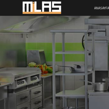
ANASAYF