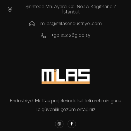
Şirintepe Mh. Ayarcı Cd. No.1A Kağıthane /
İstanbul
milas@milasendustriyel.com
+90 212 269 00 15
Endüstriyel Mutfak projelerinde kaliteli üretimin gücü
ile güvenilir çözüm ortağınız