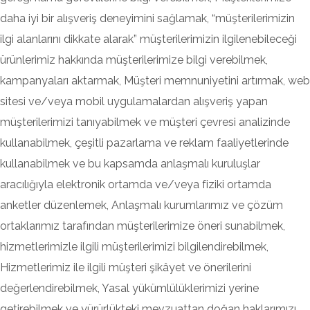
daha iyi bir alışveriş deneyimini sağlamak, “müşterilerimizin
ilgi alanlarını dikkate alarak” müşterilerimizin ilgilenebileceği
ürünlerimiz hakkında müşterilerimize bilgi verebilmek,
kampanyaları aktarmak, Müşteri memnuniyetini artırmak, web
sitesi ve/veya mobil uygulamalardan alışveriş yapan
müşterilerimizi tanıyabilmek ve müşteri çevresi analizinde
kullanabilmek, çeşitli pazarlama ve reklam faaliyetlerinde
kullanabilmek ve bu kapsamda anlaşmalı kuruluşlar
aracılığıyla elektronik ortamda ve/veya fiziki ortamda
anketler düzenlemek, Anlaşmalı kurumlarımız ve çözüm
ortaklarımız tarafından müşterilerimize öneri sunabilmek,
hizmetlerimizle ilgili müşterilerimizi bilgilendirebilmek,
Hizmetlerimiz ile ilgili müşteri şikâyet ve önerilerini
değerlendirebilmek, Yasal yükümlülüklerimizi yerine
getirebilmek ve yürürlükteki mevzuattan doğan haklarımızı