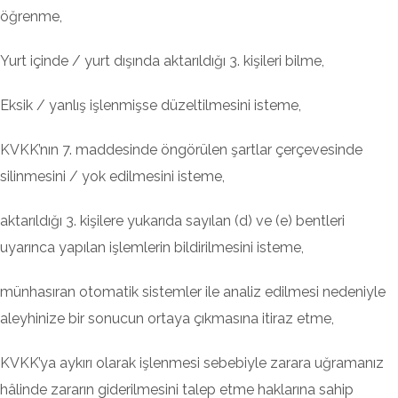
öğrenme,
Yurt içinde / yurt dışında aktarıldığı 3. kişileri bilme,
Eksik / yanlış işlenmişse düzeltilmesini isteme,
KVKK’nın 7. maddesinde öngörülen şartlar çerçevesinde
silinmesini / yok edilmesini isteme,
aktarıldığı 3. kişilere yukarıda sayılan (d) ve (e) bentleri
uyarınca yapılan işlemlerin bildirilmesini isteme,
münhasıran otomatik sistemler ile analiz edilmesi nedeniyle
aleyhinize bir sonucun ortaya çıkmasına itiraz etme,
KVKK’ya aykırı olarak işlenmesi sebebiyle zarara uğramanız
hâlinde zararın giderilmesini talep etme haklarına sahip