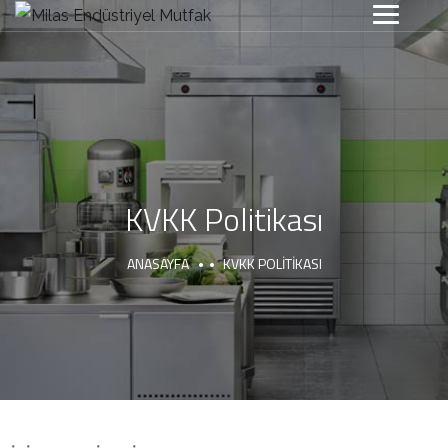
KVKK Politikası
ANASAYFA
KVKK POLITIKASI