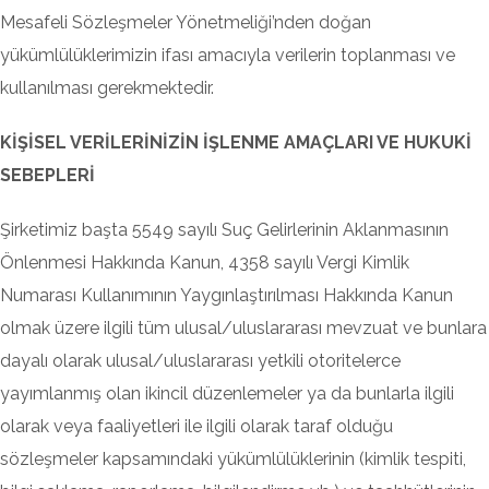
Mesafeli Sözleşmeler Yönetmeliği’nden doğan
yükümlülüklerimizin ifası amacıyla verilerin toplanması ve
kullanılması gerekmektedir.
KİŞİSEL VERİLERİNİZİN İŞLENME AMAÇLARI VE HUKUKİ
SEBEPLERİ
Şirketimiz başta 5549 sayılı Suç Gelirlerinin Aklanmasının
Önlenmesi Hakkında Kanun, 4358 sayılı Vergi Kimlik
Numarası Kullanımının Yaygınlaştırılması Hakkında Kanun
olmak üzere ilgili tüm ulusal/uluslararası mevzuat ve bunlara
dayalı olarak ulusal/uluslararası yetkili otoritelerce
yayımlanmış olan ikincil düzenlemeler ya da bunlarla ilgili
olarak veya faaliyetleri ile ilgili olarak taraf olduğu
sözleşmeler kapsamındaki yükümlülüklerinin (kimlik tespiti,