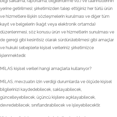
bilgi saklama, raporlama, bilgilendirme vb.) ve taahhütlerinin
yerine getirilmesi; şirketimizden talep ettiğiniz her türlü ürün
ve hizmetlere ilişkin sözleşmelerin kurulması ve diğer tüm
kayıt ve belgelerin (kağıt veya elektronik ortamda)
düzenlenmesi, söz konusu ürün ve hizmetlerin sunulması ve
de gereği gibi kesintisiz olarak sürdürülebilmesi gibi amaçlar
ve hukuki sebeplerle kişisel verileriniz şirketimizce
işlenmektedir.
MİLAS kişisel verileri hangi amaçlarla kullanıyor?
MİLAS, mevzuatın izin verdiği durumlarda ve ölçüde kişisel
bilgilerinizi kaydedebilecek, saklayabilecek,
güncelleyebilecek, üçüncü kişilere açıklayabilecek,
devredebilecek, sınıflandırabilecek ve işleyebilecektir.