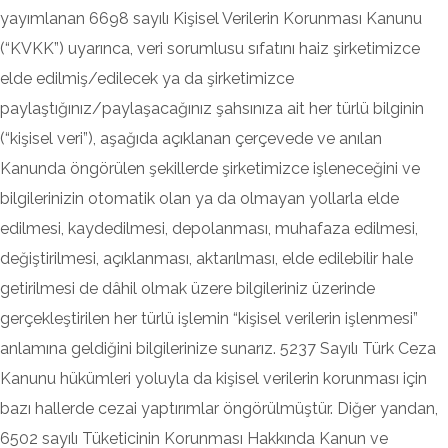
yayımlanan 6698 sayılı Kişisel Verilerin Korunması Kanunu
(“KVKK”) uyarınca, veri sorumlusu sıfatını haiz şirketimizce
elde edilmiş/edilecek ya da şirketimizce
paylaştığınız/paylaşacağınız şahsınıza ait her türlü bilginin
(“kişisel veri”), aşağıda açıklanan çerçevede ve anılan
Kanunda öngörülen şekillerde şirketimizce işleneceğini ve
bilgilerinizin otomatik olan ya da olmayan yollarla elde
edilmesi, kaydedilmesi, depolanması, muhafaza edilmesi,
değiştirilmesi, açıklanması, aktarılması, elde edilebilir hale
getirilmesi de dâhil olmak üzere bilgileriniz üzerinde
gerçekleştirilen her türlü işlemin “kişisel verilerin işlenmesi”
anlamına geldiğini bilgilerinize sunarız. 5237 Sayılı Türk Ceza
Kanunu hükümleri yoluyla da kişisel verilerin korunması için
bazı hallerde cezai yaptırımlar öngörülmüştür. Diğer yandan,
6502 sayılı Tüketicinin Korunması Hakkında Kanun ve