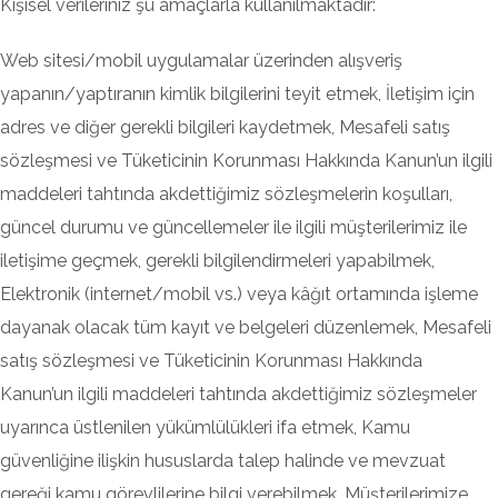
Kişisel verileriniz şu amaçlarla kullanılmaktadır:
Web sitesi/mobil uygulamalar üzerinden alışveriş
yapanın/yaptıranın kimlik bilgilerini teyit etmek, İletişim için
adres ve diğer gerekli bilgileri kaydetmek, Mesafeli satış
sözleşmesi ve Tüketicinin Korunması Hakkında Kanun’un ilgili
maddeleri tahtında akdettiğimiz sözleşmelerin koşulları,
güncel durumu ve güncellemeler ile ilgili müşterilerimiz ile
iletişime geçmek, gerekli bilgilendirmeleri yapabilmek,
Elektronik (internet/mobil vs.) veya kâğıt ortamında işleme
dayanak olacak tüm kayıt ve belgeleri düzenlemek, Mesafeli
satış sözleşmesi ve Tüketicinin Korunması Hakkında
Kanun’un ilgili maddeleri tahtında akdettiğimiz sözleşmeler
uyarınca üstlenilen yükümlülükleri ifa etmek, Kamu
güvenliğine ilişkin hususlarda talep halinde ve mevzuat
gereği kamu görevlilerine bilgi verebilmek, Müşterilerimize