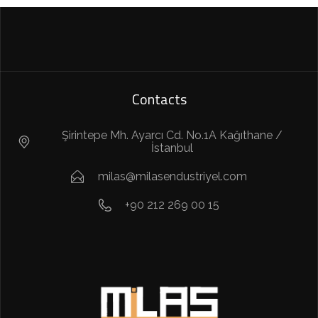
Contacts
Şirintepe Mh. Ayarcı Cd. No.1A Kağıthane /
İstanbul
milas@milasendustriyel.com
+90 212 269 00 15