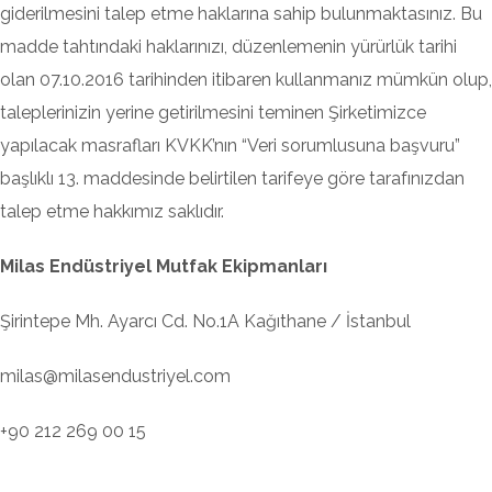
giderilmesini talep etme haklarına sahip bulunmaktasınız. Bu
madde tahtındaki haklarınızı, düzenlemenin yürürlük tarihi
olan 07.10.2016 tarihinden itibaren kullanmanız mümkün olup,
taleplerinizin yerine getirilmesini teminen Şirketimizce
yapılacak masrafları KVKK’nın “Veri sorumlusuna başvuru”
başlıklı 13. maddesinde belirtilen tarifeye göre tarafınızdan
talep etme hakkımız saklıdır.
Milas Endüstriyel Mutfak Ekipmanları
Şirintepe Mh. Ayarcı Cd. No.1A Kağıthane / İstanbul
milas@milasendustriyel.com
+90 212 269 00 15