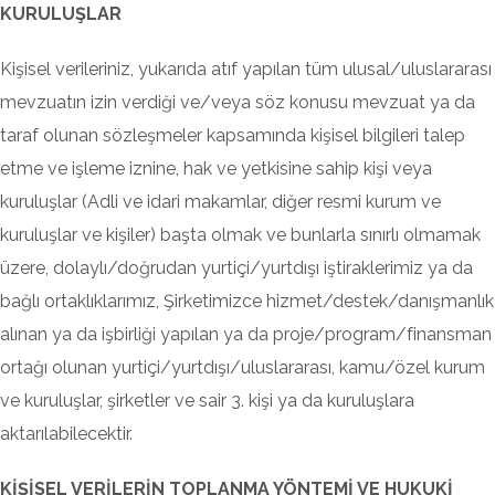
KURULUŞLAR
Kişisel verileriniz, yukarıda atıf yapılan tüm ulusal/uluslararası
mevzuatın izin verdiği ve/veya söz konusu mevzuat ya da
taraf olunan sözleşmeler kapsamında kişisel bilgileri talep
etme ve işleme iznine, hak ve yetkisine sahip kişi veya
kuruluşlar (Adli ve idari makamlar, diğer resmi kurum ve
kuruluşlar ve kişiler) başta olmak ve bunlarla sınırlı olmamak
üzere, dolaylı/doğrudan yurtiçi/yurtdışı iştiraklerimiz ya da
bağlı ortaklıklarımız, Şirketimizce hizmet/destek/danışmanlık
alınan ya da işbirliği yapılan ya da proje/program/finansman
ortağı olunan yurtiçi/yurtdışı/uluslararası, kamu/özel kurum
ve kuruluşlar, şirketler ve sair 3. kişi ya da kuruluşlara
aktarılabilecektir.
KİŞİSEL VERİLERİN TOPLANMA YÖNTEMİ VE HUKUKİ