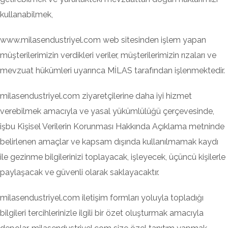
kullanabilmek,
www.milasendustriyel.com web sitesinden işlem yapan
müşterilerimizin verdikleri veriler, müşterilerimizin rızaları ve
mevzuat hükümleri uyarınca MİLAS tarafından işlenmektedir.
milasendustriyel.com ziyaretçilerine daha iyi hizmet
verebilmek amacıyla ve yasal yükümlülüğü çerçevesinde,
işbu Kişisel Verilerin Korunması Hakkında Açıklama metninde
belirlenen amaçlar ve kapsam dışında kullanılmamak kaydı
ile gezinme bilgilerinizi toplayacak, işleyecek, üçüncü kişilerle
paylaşacak ve güvenli olarak saklayacaktır.
milasendustriyel.com iletişim formları yoluyla topladığı
bilgileri tercihlerinizle ilgili bir özet oluşturmak amacıyla