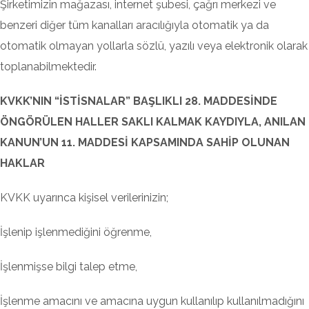
Şirketimizin mağazası, internet şubesi, çağrı merkezi ve
benzeri diğer tüm kanalları aracılığıyla otomatik ya da
otomatik olmayan yollarla sözlü, yazılı veya elektronik olarak
toplanabilmektedir.
KVKK’NIN “İSTİSNALAR” BAŞLIKLI 28. MADDESİNDE
ÖNGÖRÜLEN HALLER SAKLI KALMAK KAYDIYLA, ANILAN
KANUN’UN 11. MADDESİ KAPSAMINDA SAHİP OLUNAN
HAKLAR
KVKK uyarınca kişisel verilerinizin;
İşlenip işlenmediğini öğrenme,
İşlenmişse bilgi talep etme,
İşlenme amacını ve amacına uygun kullanılıp kullanılmadığını