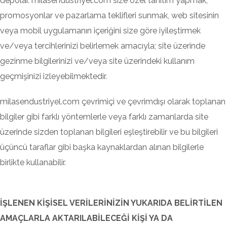
depolar. milasendustriyel.com size özel tanıtım yapmak,
promosyonlar ve pazarlama teklifleri sunmak, web sitesinin
veya mobil uygulamanın içeriğini size göre iyileştirmek
ve/veya tercihlerinizi belirlemek amacıyla; site üzerinde
gezinme bilgilerinizi ve/veya site üzerindeki kullanım
geçmişinizi izleyebilmektedir.
milasendustriyel.com çevrimiçi ve çevrimdışı olarak toplanan
bilgiler gibi farklı yöntemlerle veya farklı zamanlarda site
üzerinde sizden toplanan bilgileri eşleştirebilir ve bu bilgileri
üçüncü taraflar gibi başka kaynaklardan alınan bilgilerle
birlikte kullanabilir.
İŞLENEN KİŞİSEL VERİLERİNİZİN YUKARIDA BELİRTİLEN
AMAÇLARLA AKTARILABİLECEĞİ KİŞİ YA DA