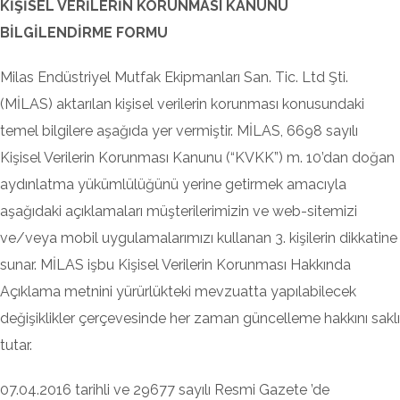
KİŞİSEL VERİLERİN KORUNMASI KANUNU
BİLGİLENDİRME FORMU
Milas Endüstriyel Mutfak Ekipmanları San. Tic. Ltd Şti.
(MİLAS) aktarılan kişisel verilerin korunması konusundaki
temel bilgilere aşağıda yer vermiştir. MİLAS, 6698 sayılı
Kişisel Verilerin Korunması Kanunu (“KVKK”) m. 10’dan doğan
aydınlatma yükümlülüğünü yerine getirmek amacıyla
aşağıdaki açıklamaları müşterilerimizin ve web-sitemizi
ve/veya mobil uygulamalarımızı kullanan 3. kişilerin dikkatine
sunar. MİLAS işbu Kişisel Verilerin Korunması Hakkında
Açıklama metnini yürürlükteki mevzuatta yapılabilecek
değişiklikler çerçevesinde her zaman güncelleme hakkını saklı
tutar.
07.04.2016 tarihli ve 29677 sayılı Resmi Gazete ’de