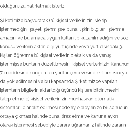
olduğunuzu hatırlatmak isteriz.
Şirketimize başvurarak (a) kişisel verilerinizin işlenip
işlenmediğini, şayet işlenmişse, buna ilişkin bilgileri, işlenme
amacını ve bu amaca uygun kullanılıp kullanılmadığını ve söz
konusu verilerin aktarıldığı yurt içinde veya yurt dışındaki 3.
kişileri öğrenme b) kişisel verileriniz eksik ya da yanlış
işlenmişse bunların düzeltilmesini, kişisel verilerinizin Kanunun
7. maddesinde öngörülen şartlar çerçevesinde silinmesini ya
da yok edilmesini ve bu kapsamda Şirketimizce yapılan
işlemlerin bilgilerin aktarıldığı üçüncü kişilere bildirilmesini
talep etme, c) kişisel verilerinizin münhasıran otomatik
sistemler ile analiz edilmesi nedeniyle aleyhinize bir sonucun
ortaya çıkması halinde buna itiraz etme ve kanuna aykırı
olarak işlenmesi sebebiyle zarara uğramanız hâlinde zararın