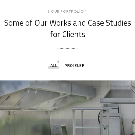
[ OUR PORTFOLIO ]
Some of Our Works
and Case Studies
for Clients
6
ALL
PROJELER