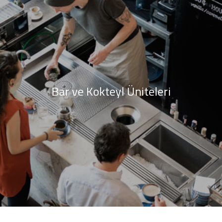
Bar ve Kokteyl Üniteleri