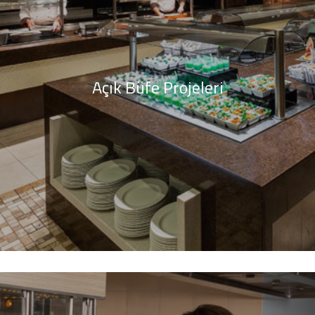
Açık Büfe Projeleri