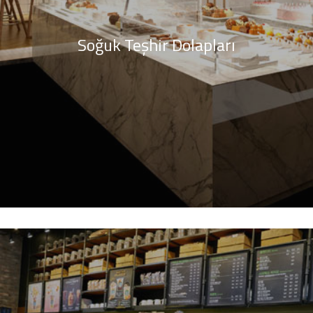
Soğuk Teşhir Dolapları