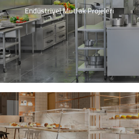
Endüstriyel Mutfak Projeleri