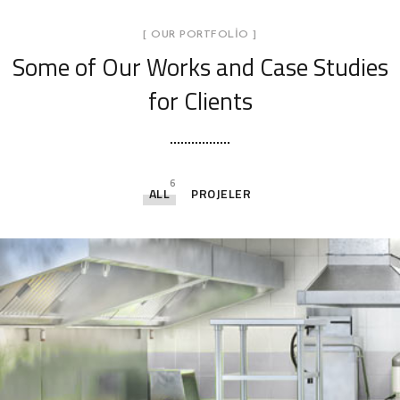
[ OUR PORTFOLIO ]
Some of Our Works
and Case Studies
for Clients
6
ALL
PROJELER