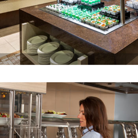
Açık Büfe Projeleri