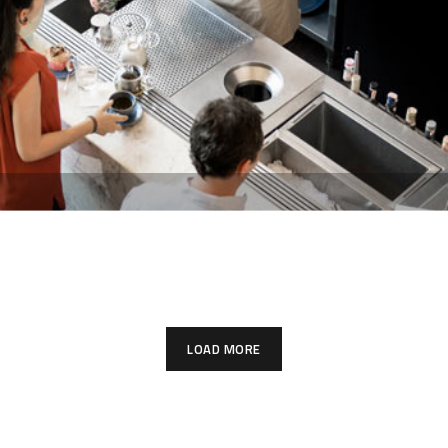
Bar ve Kokteyl Üniteleri
LOAD MORE