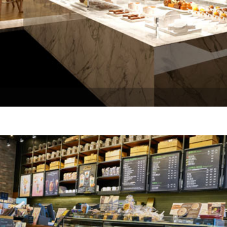
Soğuk Teşhir Dolapları