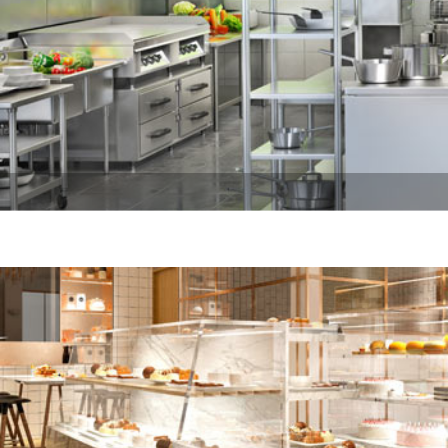
Endüstriyel Mutfak Projeleri