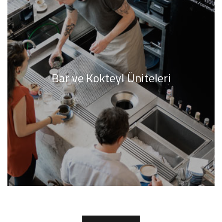
Bar ve Kokteyl Üniteleri