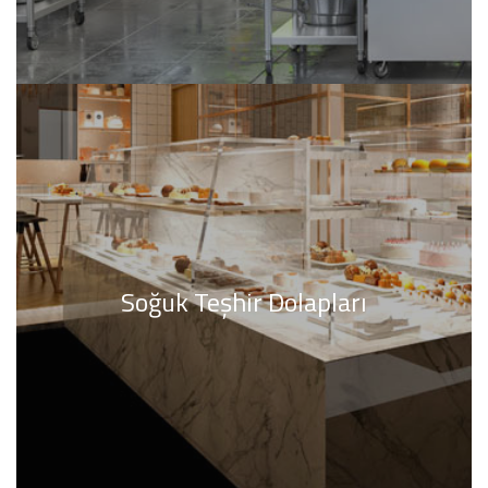
Soğuk Teşhir Dolapları