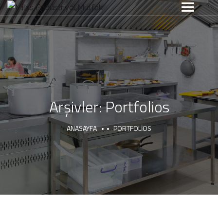
Arşivler:
Portfolios
ANASAYFA
PORTFOLIOS