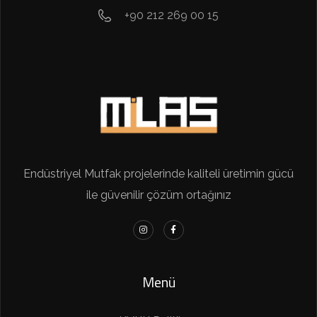
+90 212 269 00 15
Endüstriyel Mutfak projelerinde kaliteli üretimin gücü
ile güvenilir çözüm ortağınız
Menü