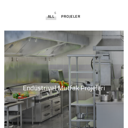
6
ALL
PROJELER
Endüstriyel Mutfak Projeleri