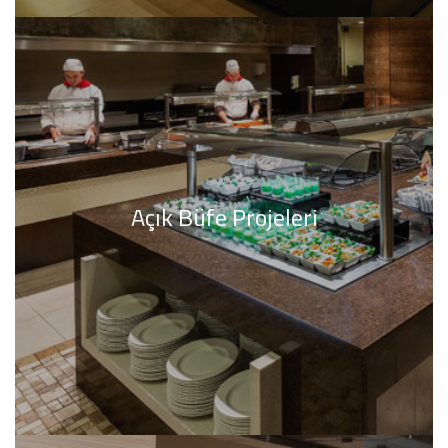
Açık Büfe Projeleri