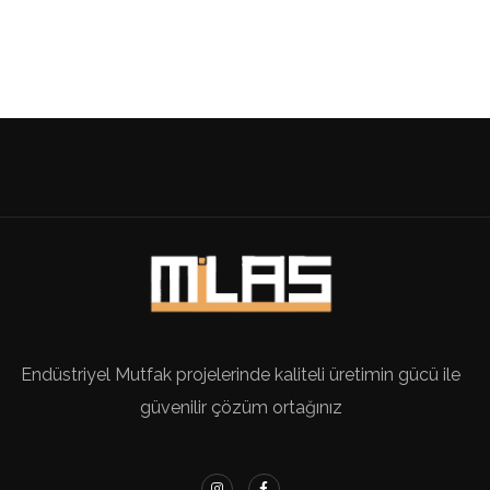
Endüstriyel Mutfak projelerinde kaliteli üretimin gücü ile
güvenilir çözüm ortağınız