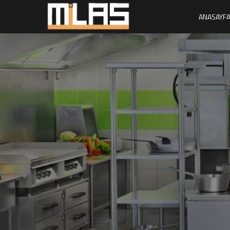
ANASAYF