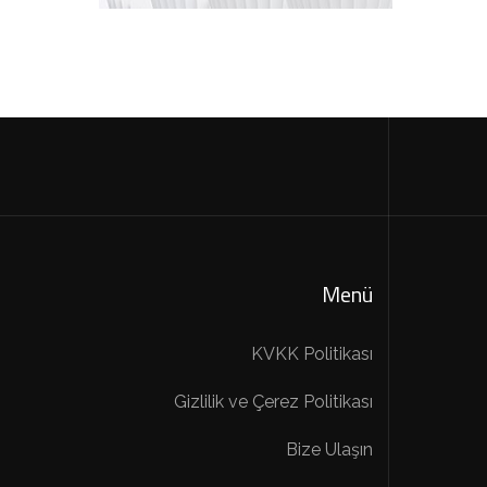
Menü
KVKK Politikası
Gizlilik ve Çerez Politikası
Bize Ulaşın