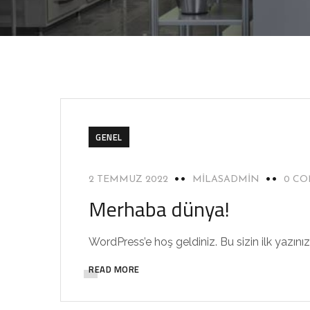
GENEL
2 TEMMUZ 2022
MILASADMIN
0 C
Merhaba dünya!
WordPress’e hoş geldiniz. Bu sizin ilk yazını
READ MORE