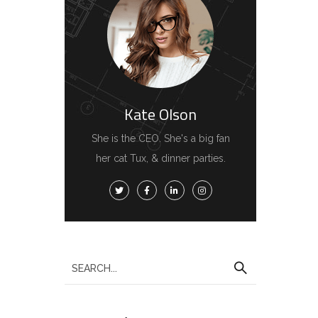
Kate Olson
She is the CEO. She's a big fan
her cat Tux, & dinner parties.