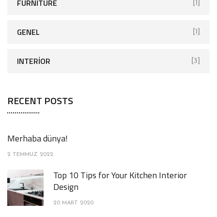
FURNITURE
[1]
GENEL
[1]
INTERIOR
[3]
RECENT POSTS
Merhaba dünya!
2 TEMMUZ 2022
Top 10 Tips for Your Kitchen Interior
Design
20 MART 2020