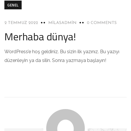
GENEL
2 TEMMUZ 2022
MILASADMIN
0 COMMENTS
Merhaba dünya!
WordPress’e hoş geldiniz. Bu sizin ilk yazınız. Bu yazıyı
düzenleyin ya da silin. Sonra yazmaya başlayın!