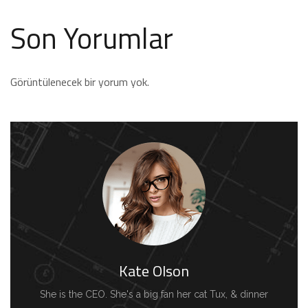
Son Yorumlar
Görüntülenecek bir yorum yok.
Kate Olson
She is the CEO. She's a big fan her cat Tux, & dinner