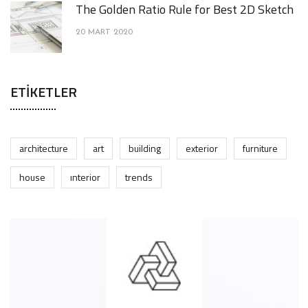
The Golden Ratio Rule for Best 2D Sketch
20 MART 2020
ETIKETLER
architecture
art
building
exterior
furniture
house
interior
trends